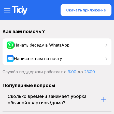
Скачать приложение
Как вам помочь ?
Начать беседу в WhatsApp
Написать нам на почту
Служба поддержки работает с
9:00
до
23:00
Популярные вопросы
Сколько времени занимает уборка
обычной квартиры/дома?
Обычно уборка обычной квартиры/дома
занимает от нескольких часов до полного дня